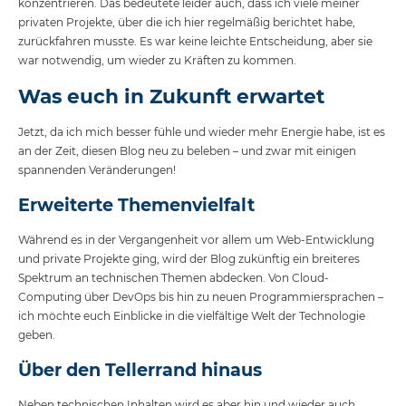
konzentrieren. Das bedeutete leider auch, dass ich viele meiner
privaten Projekte, über die ich hier regelmäßig berichtet habe,
zurückfahren musste. Es war keine leichte Entscheidung, aber sie
war notwendig, um wieder zu Kräften zu kommen.
Was euch in Zukunft erwartet
Jetzt, da ich mich besser fühle und wieder mehr Energie habe, ist es
an der Zeit, diesen Blog neu zu beleben – und zwar mit einigen
spannenden Veränderungen!
Erweiterte Themenvielfalt
Während es in der Vergangenheit vor allem um Web-Entwicklung
und private Projekte ging, wird der Blog zukünftig ein breiteres
Spektrum an technischen Themen abdecken. Von Cloud-
Computing über DevOps bis hin zu neuen Programmiersprachen –
ich möchte euch Einblicke in die vielfältige Welt der Technologie
geben.
Über den Tellerrand hinaus
Neben technischen Inhalten wird es aber hin und wieder auch