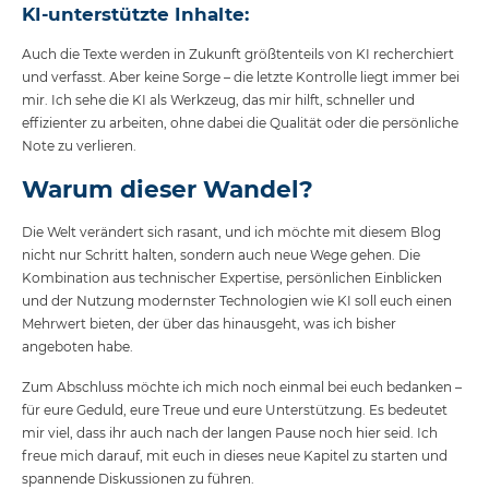
KI-unterstützte Inhalte:
Auch die Texte werden in Zukunft größtenteils von KI recherchiert
und verfasst. Aber keine Sorge – die letzte Kontrolle liegt immer bei
mir. Ich sehe die KI als Werkzeug, das mir hilft, schneller und
effizienter zu arbeiten, ohne dabei die Qualität oder die persönliche
Note zu verlieren.
Warum dieser Wandel?
Die Welt verändert sich rasant, und ich möchte mit diesem Blog
nicht nur Schritt halten, sondern auch neue Wege gehen. Die
Kombination aus technischer Expertise, persönlichen Einblicken
und der Nutzung modernster Technologien wie KI soll euch einen
Mehrwert bieten, der über das hinausgeht, was ich bisher
angeboten habe.
Zum Abschluss möchte ich mich noch einmal bei euch bedanken –
für eure Geduld, eure Treue und eure Unterstützung. Es bedeutet
mir viel, dass ihr auch nach der langen Pause noch hier seid. Ich
freue mich darauf, mit euch in dieses neue Kapitel zu starten und
spannende Diskussionen zu führen.