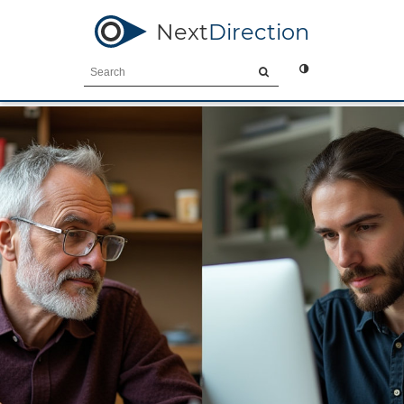
Next
Direction