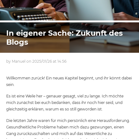
In eigener Sache: Zukunft des
Blogs
by Manuel on 2025/01/26 at 14:56
Willkommen zurück! Ein neues Kapitel beginnt, und ihr könnt dabei
sein.
Es ist eine Weile her – genauer gesagt, viel zu lange. Ich möchte
mich zunächst bei euch bedanken, dass ihr noch hier seid, und
gleichzeitig erklären, warum es so still geworden ist.
Die letzten Jahre waren für mich persönlich eine Herausforderung.
Gesundheitliche Probleme haben mich dazu gezwungen, einen
Gang zurückzuschalten und mich auf das Wesentliche zu