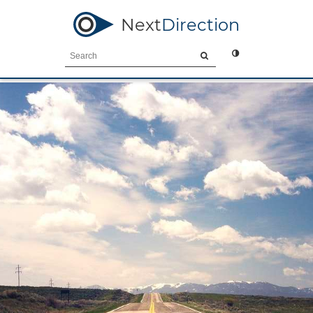
Next
Direction