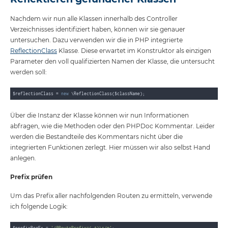
Nachdem wir nun alle Klassen innerhalb des Controller
Verzeichnisses identifiziert haben, können wir sie genauer
untersuchen. Dazu verwenden wir die in PHP integrierte
ReflectionClass
Klasse. Diese erwartet im Konstruktor als einzigen
Parameter den voll qualifizierten Namen der Klasse, die untersucht
werden soll:
$reflectionClass = 
new
Über die Instanz der Klasse können wir nun Informationen
abfragen, wie die Methoden oder den PHPDoc Kommentar. Leider
werden die Bestandteile des Kommentars nicht über die
integrierten Funktionen zerlegt. Hier müssen wir also selbst Hand
anlegen.
Prefix prüfen
Um das Prefix aller nachfolgenden Routen zu ermitteln, verwende
ich folgende Logik:
$prefixRegEx = 
'/@RoutePrefix=(.*)\s/m'
;
