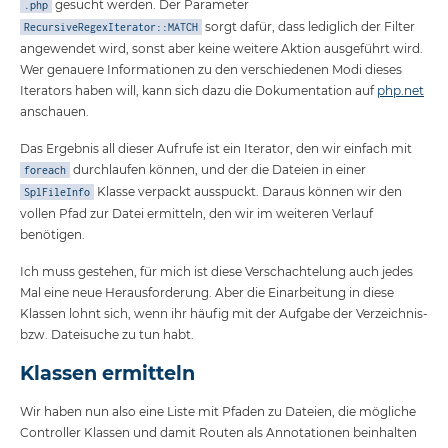
gesucht werden. Der Parameter
.php
sorgt dafür, dass lediglich der Filter
RecursiveRegexIterator::MATCH
angewendet wird, sonst aber keine weitere Aktion ausgeführt wird.
Wer genauere Informationen zu den verschiedenen Modi dieses
Iterators haben will, kann sich dazu die Dokumentation auf
php.net
anschauen.
Das Ergebnis all dieser Aufrufe ist ein Iterator, den wir einfach mit
durchlaufen können, und der die Dateien in einer
foreach
Klasse verpackt ausspuckt. Daraus können wir den
SplFileInfo
vollen Pfad zur Datei ermitteln, den wir im weiteren Verlauf
benötigen.
Ich muss gestehen, für mich ist diese Verschachtelung auch jedes
Mal eine neue Herausforderung. Aber die Einarbeitung in diese
Klassen lohnt sich, wenn ihr häufig mit der Aufgabe der Verzeichnis-
bzw. Dateisuche zu tun habt.
Klassen ermitteln
Wir haben nun also eine Liste mit Pfaden zu Dateien, die mögliche
Controller Klassen und damit Routen als Annotationen beinhalten