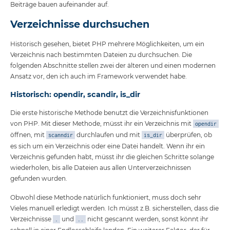
Beiträge bauen aufeinander auf.
Verzeichnisse durchsuchen
Historisch gesehen, bietet PHP mehrere Möglichkeiten, um ein
Verzeichnis nach bestimmten Dateien zu durchsuchen. Die
folgenden Abschnitte stellen zwei der älteren und einen modernen
Ansatz vor, den ich auch im Framework verwendet habe.
Historisch: opendir, scandir, is_dir
Die erste historische Methode benutzt die Verzeichnisfunktionen
von PHP. Mit dieser Methode, müsst ihr ein Verzeichnis mit
opendir
öffnen, mit
durchlaufen und mit
überprüfen, ob
scanndir
is_dir
es sich um ein Verzeichnis oder eine Datei handelt. Wenn ihr ein
Verzeichnis gefunden habt, müsst ihr die gleichen Schritte solange
wiederholen, bis alle Dateien aus allen Unterverzeichnissen
gefunden wurden.
Obwohl diese Methode natürlich funktioniert, muss doch sehr
Vieles manuell erledigt werden. Ich müsst z.B. sicherstellen, dass die
Verzeichnisse
und
nicht gescannt werden, sonst könnt ihr
.
..