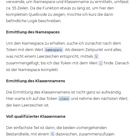
verwende, um Namespace und Klassenname zu ermitteln, umfasst
ca. 55 Zeilen. Da die Funktion etwas zu lang ist, um hier den
kompletten Quellcode zu zeigen, möchte ich kurz die darin
befindliche Logik beschreiben.
Ermittlung des Namespaces
Um den Namespace zu erhalten, suche ich zunächst nach dem
Token mit dem Wert
. Ab diesem Zeitpunkt wird alles,
namespace
was nicht einem Leerzeichen entspricht, mittels
\
zusammengefügt, bis ich das Token mit dem Wert
finde. Danach
;
ist der Namespace komplett.
Ermittlung des Klassennamens
Die Ermittlung des Klassennamens ist nicht ganz so aufwändig.
Hier warte ich auf das Token
und nehme den nächsten Wert,
class
der kein Leerzeichen ist.
Voll qualifizierter Klassenname
Der einfachste Teil ist dann, die beiden vorhergehenden
Bestandteile, mit einem
dazwischen, zusammenzufügen.
\