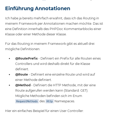
Einführung Annotationen
Ich habe ja bereits mehrfach erwähnt, dass ich das Routing in
meinem Framework per Annotationen machen möchte. Das ist
eine Definition innerhalb des PHPDoc Kommentarblocks einer
Klasse oder einer Methode dieser Klasse.
Für das Routing in meinem Framework gibt es aktuell drei
mögliche Definitionen:
@RoutePrefix
- Definiert ein Prefix für alle Routen eines
Controllers und wird deshalb direkt für die Klasse
definiert.
@Route
- Definiert eine einzelne Route und wird auf
einer Methode definiert.
@Method
- Definiert die HTTP Methode, mit der eine
Route aufgerufen werden kann (Standard: GET).
Mögliche Methoden befinden sich im Enum
des
Namespaces.
RequestMethods
Http
Hier ein einfaches Beispiel für einen User Controller: