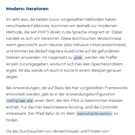
Modern: Iteratoren
Ihr seht also, die beiden zuvor vorgestellten Methoden haben
verschiedene Fallstricke. Kommen wir deshalb zur modernen
Methode, die seit PHP 5 direkt in die Sprache integriert ist. Dabei
handelt es sich um Iteratoren. Diese durchsuchen Verzeichnisse,
wenn gewünscht auch rekursiv (also inklusive Unterverzeichnisse),
und können bei Bedarf reguläre Ausdrücke auf die gefundenen
Dateien anwenden. Im Gegensatz zu
, werden die Treffer
glob
einzeln zurückgegeben, wodurch sich hier kein Speicherproblem
ergibt. All das werde ich euch in kürze in einem Beispiel genauer
zeigen.
Bei Anwendungen, die auf Basis des hier vorgestellten Frameworks
entwickelt werden, gibt es in der Anwendungskonfiguration
einen Wert, der den Pfad zu bestimmten Klassen
config/app.php
enthält. Für das hier beschriebene Routing, sind die Controller
interessant. Der Pfad dafür ist im Wert
zu
controllerDirectory
finden.
Da das Durchsuchen von Verzeichnissen und Finden von