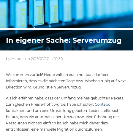
In eigener Sache: Serverumzug
by Manuel on 2019/01/27 at 10:30
Willkommen zurück! Heute will ich euch nur kurz darüber
informieren, dass es die nächsten Tage bzw. Wochen ruhig auf Next
Direction wird. Grund ist ein Serverumzug.
Als ich erfahren habe, dass der Umfang meines gebuchten Pakets
zum gleichen Preis erhöht wurde, habe ich sofort
Contabo
kontaktiert und um eine Umstellung gebeten. Leider stellte sich
heraus, dass ein automatischer Umzug bzw. eine Erhöhung der
Ressourcen nicht so einfach ist. Ich habe mich daher dazu
entschlossen, eine manuelle Migration durchzuführen.