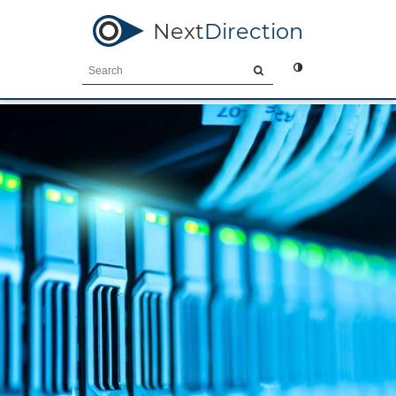
Next
Direction